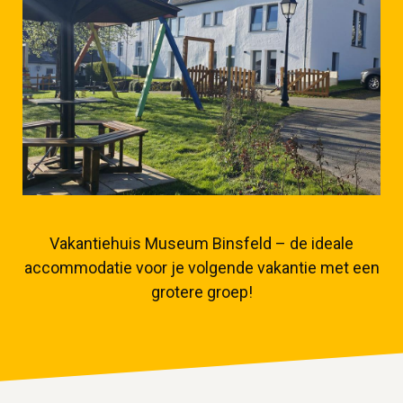
Vakantiehuis Museum Binsfeld – de ideale
accommodatie voor je volgende vakantie met een
grotere groep
!