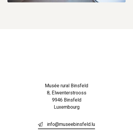
Musée rural Binsfeld
8, Ëlwenterstrooss
9946 Binsfeld
Luxembourg
info@museebinsfeld.lu