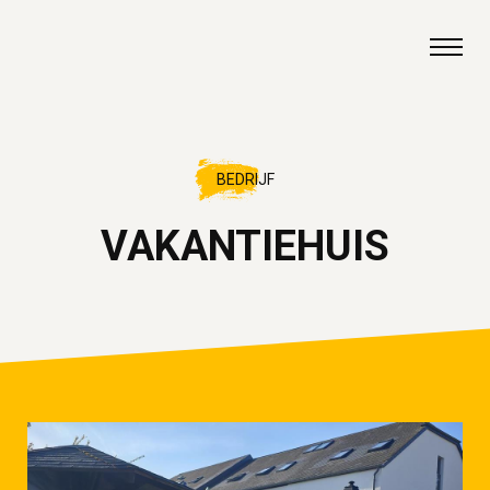
Naar de hoofdinhoud
BEDRIJF
VAKANTIEHUIS