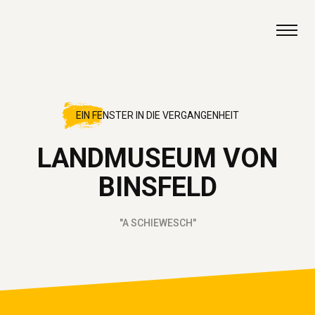
Zum Inhalt springen
EIN FENSTER IN DIE VERGANGENHEIT
LANDMUSEUM VON
BINSFELD
"A SCHIEWESCH"