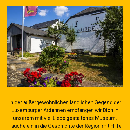
In der außergewöhnlichen ländlichen Gegend der
Luxemburger Ardennen empfangen wir Dich in
unserem mit viel Liebe gestaltenes Museum.
Tauche ein in die Geschichte der Region mit Hilfe