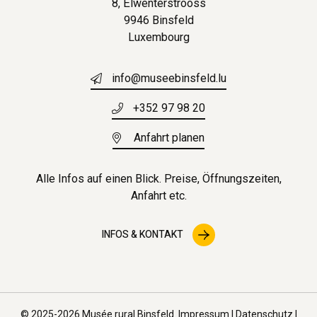
8, Ëlwenterstrooss
9946 Binsfeld
Luxembourg
info@museebinsfeld.lu
+352 97 98 20
Anfahrt planen
Alle Infos auf einen Blick. Preise, Öffnungszeiten,
Anfahrt etc.
INFOS & KONTAKT
© 2025-2026 Musée rural Binsfeld.
Impressum
|
Datenschutz
|