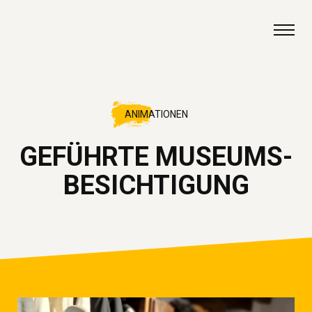
Zum Inhalt springen
ANIMATIONEN
GEFÜHRTE MUSEUMS-
BESICHTIGUNG