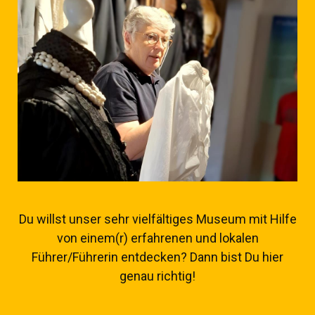
Du willst unser sehr vielfältiges Museum mit Hilfe
von einem(r) erfahrenen und lokalen
Führer/Führerin entdecken? Dann bist Du hier
genau richtig!