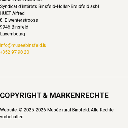
Syndicat d’intérêts Binsfeld-Holler-Breidfeld asbl
HUET Alfred
8, Ëlwenterstrooss
9946 Binsfeld
Luxembourg
info@museebinsfeld.lu
+352 97 98 20
COPYRIGHT & MARKENRECHTE
Website: © 2025-2026 Musée rural Binsfeld, Alle Rechte
vorbehalten.