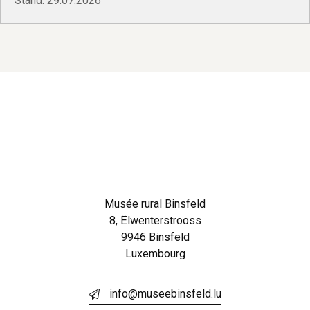
Stand: 29.07.2026
Musée rural Binsfeld
8, Ëlwenterstrooss
9946 Binsfeld
Luxembourg
info@museebinsfeld.lu