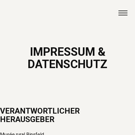
Zum Inhalt springen
IMPRESSUM &
DATENSCHUTZ
VERANTWORTLICHER
HERAUSGEBER
Musée rural Binsfeld