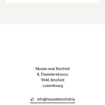
Musée rural Binsfeld
8, Ëlwenterstrooss
9946 Binsfeld
Luxembourg
info@museebinsfeld.lu